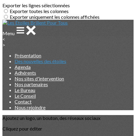
Exporter les lignes sélectionnées
Exporter toutes les colonnes
Exporter uniquement les colonnes affichées
Menu
<
>
Présentation
Des nouvelles des étoiles
Agenda
Adhérents
Nos sites d'intervention
Nos partenaires
Le Bureau
Le Conseil
Contact
Nous rejoindre
Ajoutez un logo, un bouton, des réseaux sociaux
Cliquez pour éditer