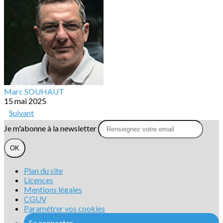
Marc SOUHAUT
15 mai 2025
Suivant
Je m'abonne à la newsletter
OK
Plan du site
Licences
Mentions légales
CGUV
Paramétrer vos cookies
Se connecter