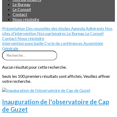
Le Bureau
Le Conseil
Contact
Nous rejoindre
Présentation
Des nouvelles des étoiles
Agenda
Adhérents
Nos
sites d'intervention
Nos partenaires
Le Bureau
Le Conseil
Contact
Nous rejoindre
Intervention ponctuelle
Cycle de conférences
Assemblée
Générale
Aucun résultat pour cette recherche.
Seuls les 100 premiers résultats sont affichés. Veuillez affiner
votre recherche.
Inauguration de l'observatoire de Cap
de Guzet