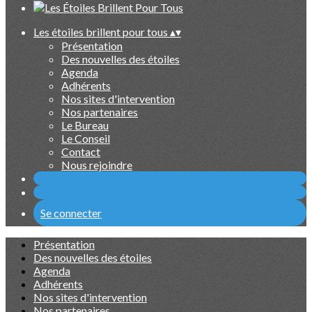
Les étoiles brillent pour tous
▴
▾
Présentation
Des nouvelles des étoiles
Agenda
Adhérents
Nos sites d'intervention
Nos partenaires
Le Bureau
Le Conseil
Contact
Nous rejoindre
Se connecter
Présentation
Des nouvelles des étoiles
Agenda
Adhérents
Nos sites d'intervention
Nos partenaires