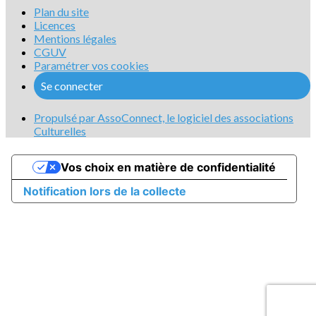
Plan du site
Licences
Mentions légales
CGUV
Paramétrer vos cookies
Se connecter
Propulsé par AssoConnect, le logiciel des associations
Culturelles
Vos choix en matière de confidentialité
Notification lors de la collecte