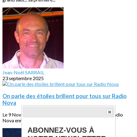
Jean-Noël SARRAIL
23 septembre 2025
On parle des étoiles brillent pour tous sur Radio
Nova
Le 9 Novembre, l'excellente émission La dernière de Radio
Nova enregistrait en direct à la halle...
ABONNEZ-VOUS À