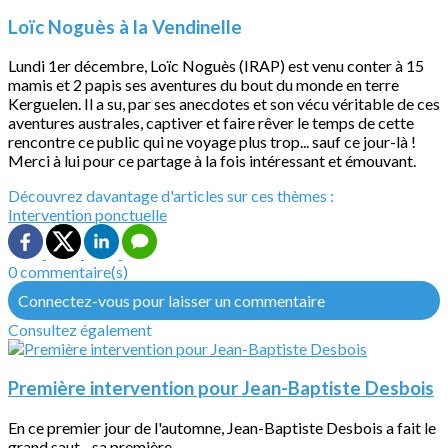
Loïc Noguès à la Vendinelle
Lundi 1er décembre, Loïc Noguès (IRAP) est venu conter à 15
mamis et 2 papis ses aventures du bout du monde en terre
Kerguelen. Il a su, par ses anecdotes et son vécu véritable de ces
aventures australes, captiver et faire rêver le temps de cette
rencontre ce public qui ne voyage plus trop... sauf ce jour-là !
Merci à lui pour ce partage à la fois intéressant et émouvant.
Découvrez davantage d'articles sur ces thèmes :
Intervention ponctuelle
0 commentaire(s)
Connectez-vous pour laisser un commentaire
Consultez également
Première intervention pour Jean-Baptiste Desbois
En ce premier jour de l'automne, Jean-Baptiste Desbois a fait le
grand saut... sa première...