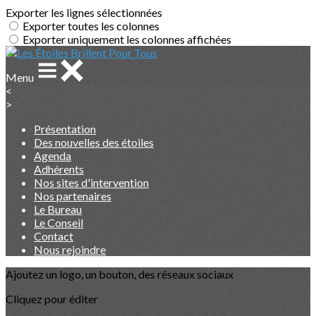
Exporter les lignes sélectionnées
Exporter toutes les colonnes
Exporter uniquement les colonnes affichées
Menu
<
>
Présentation
Des nouvelles des étoiles
Agenda
Adhérents
Nos sites d'intervention
Nos partenaires
Le Bureau
Le Conseil
Contact
Nous rejoindre
Ajoutez un logo, un bouton, des réseaux sociaux
Cliquez pour éditer