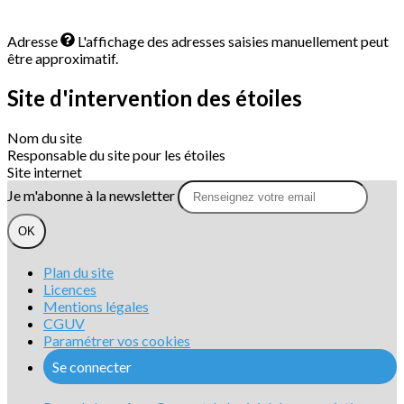
Adresse
L'affichage des adresses saisies manuellement peut
être approximatif.
Site d'intervention des étoiles
Nom du site
Responsable du site pour les étoiles
Site internet
Je m'abonne à la newsletter
OK
Plan du site
Licences
Mentions légales
CGUV
Paramétrer vos cookies
Se connecter