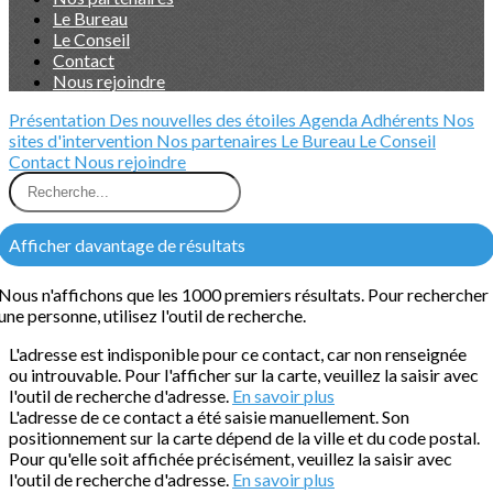
Le Bureau
Le Conseil
Contact
Nous rejoindre
Présentation
Des nouvelles des étoiles
Agenda
Adhérents
Nos
sites d'intervention
Nos partenaires
Le Bureau
Le Conseil
Contact
Nous rejoindre
Afficher davantage de résultats
Nous n'affichons que les 1000 premiers résultats. Pour rechercher
une personne, utilisez l'outil de recherche.
L'adresse est indisponible pour ce contact, car non renseignée
ou introuvable. Pour l'afficher sur la carte, veuillez la saisir avec
l'outil de recherche d'adresse.
En savoir plus
L'adresse de ce contact a été saisie manuellement. Son
positionnement sur la carte dépend de la ville et du code postal.
Pour qu'elle soit affichée précisément, veuillez la saisir avec
l'outil de recherche d'adresse.
En savoir plus