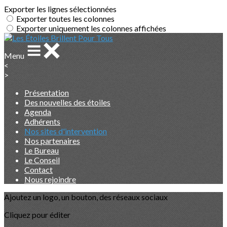
Exporter les lignes sélectionnées
Exporter toutes les colonnes
Exporter uniquement les colonnes affichées
Menu
<
>
Présentation
Des nouvelles des étoiles
Agenda
Adhérents
Nos sites d'intervention
Nos partenaires
Le Bureau
Le Conseil
Contact
Nous rejoindre
Ajoutez un logo, un bouton, des réseaux sociaux
Cliquez pour éditer