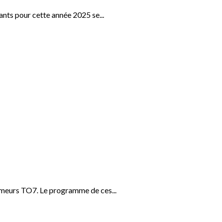
nts pour cette année 2025 se...
ômeurs TO7. Le programme de ces...