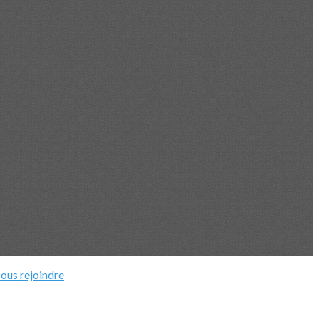
ous rejoindre