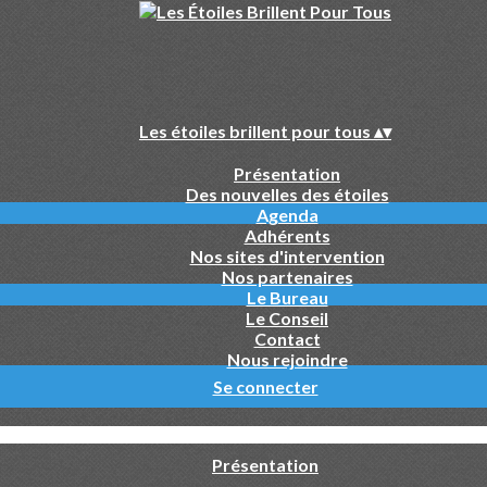
Les étoiles brillent pour tous
▴
▾
Présentation
Des nouvelles des étoiles
Agenda
Adhérents
Nos sites d'intervention
Nos partenaires
Le Bureau
Le Conseil
Contact
Nous rejoindre
Se connecter
Présentation