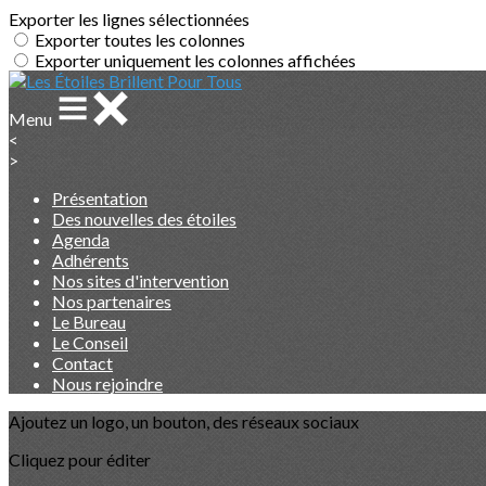
Exporter les lignes sélectionnées
Exporter toutes les colonnes
Exporter uniquement les colonnes affichées
Menu
<
>
Présentation
Des nouvelles des étoiles
Agenda
Adhérents
Nos sites d'intervention
Nos partenaires
Le Bureau
Le Conseil
Contact
Nous rejoindre
Ajoutez un logo, un bouton, des réseaux sociaux
Cliquez pour éditer