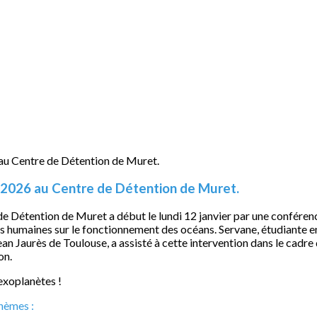
 2026 au Centre de Détention de Muret.
e Détention de Muret a début le lundi 12 janvier par une conféren
s humaines sur le fonctionnement des océans. Servane, étudiante e
Jean Jaurès de Toulouse, a assisté à cette intervention dans le cadr
on.
 exoplanètes !
hèmes :