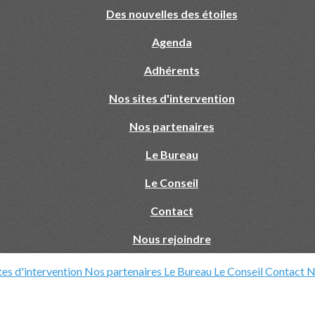
Des nouvelles des étoiles
Agenda
Adhérents
Nos sites d'intervention
Nos partenaires
Le Bureau
Le Conseil
Contact
Nous rejoindre
tes d'intervention
Nos partenaires
Le Bureau
Le Conseil
Contact
N