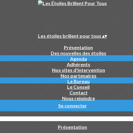
Les étoiles brillent pour tous
▴
▾
Présentation
Des nouvelles des étoiles
Agenda
Adhérents
Nos sites d'intervention
Nos partenaires
Le Bureau
Le Conseil
Contact
Nous rejoindre
Se connecter
Présentation