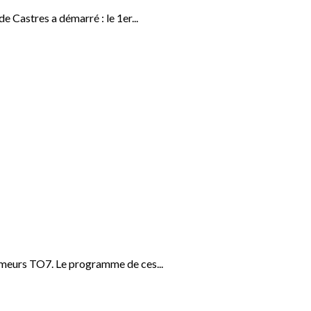
 Castres a démarré : le 1er...
ômeurs TO7. Le programme de ces...