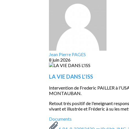
Jean Pierre PAGES
8 juin 2026
LA VIE DANS L'ISS
Intervention de Frederic PAILLER à l'USAH
MONTAUBAN.
Retout trés positif de l'eneignant respon
vivant et illustrée et Fréderic à su les me
Documents
f-84-9-22912420_mJ8yIIbh_IMG_