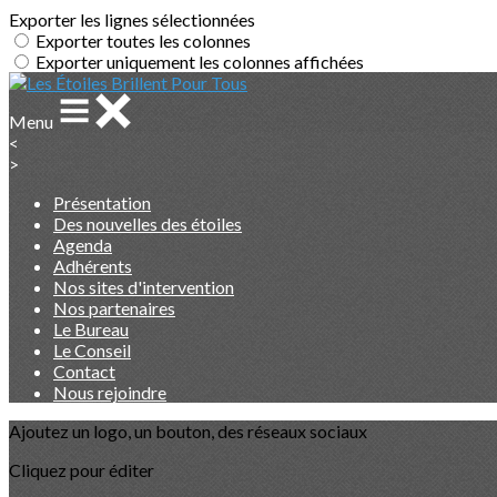
Exporter les lignes sélectionnées
Exporter toutes les colonnes
Exporter uniquement les colonnes affichées
Menu
<
>
Présentation
Des nouvelles des étoiles
Agenda
Adhérents
Nos sites d'intervention
Nos partenaires
Le Bureau
Le Conseil
Contact
Nous rejoindre
Ajoutez un logo, un bouton, des réseaux sociaux
Cliquez pour éditer