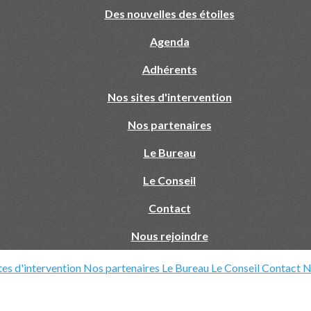
Des nouvelles des étoiles
Agenda
Adhérents
Nos sites d'intervention
Nos partenaires
Le Bureau
Le Conseil
Contact
Nous rejoindre
tes d'intervention
Nos partenaires
Le Bureau
Le Conseil
Contact
N