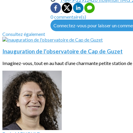
0 commentaire(s)
Connectez-vous pour laisser un comme
Consultez également
Inauguration de l'observatoire de Cap de Guzet
Imaginez-vous, tout en au haut d’une charmante petite station de 