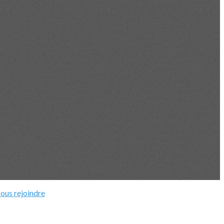
ous rejoindre