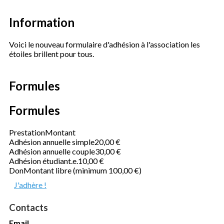
Information
Voici le nouveau formulaire d'adhésion à l'association les
étoiles brillent pour tous.
Formules
Formules
Prestation
Montant
Adhésion annuelle simple
20,00 €
Adhésion annuelle couple
30,00 €
Adhésion étudiant.e.
10,00 €
Don
Montant libre (minimum 100,00 €)
J'adhère !
Contacts
Email