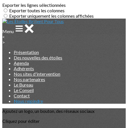
Exporter les lignes sélectionnées
Exporter toutes les colonnes
Exporter uniquement les colonnes affichées
Menu
<
>
Présentation
Des nouvelles des étoiles
Agenda
Adhérents
Nos sites d'intervention
Nos partenaires
Le Bureau
Le Conseil
Contact
Nous rejoindre
Ajoutez un logo, un bouton, des réseaux sociaux
Cliquez pour éditer