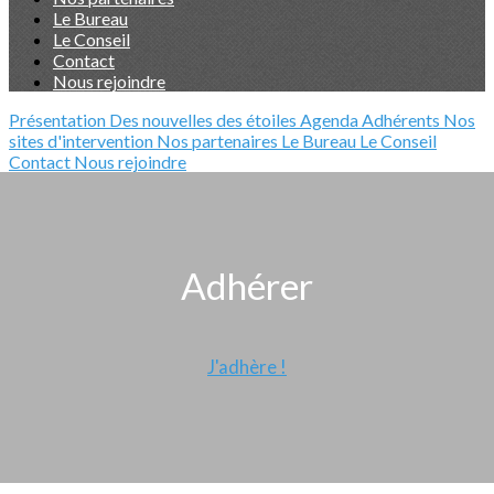
Le Bureau
Le Conseil
Contact
Nous rejoindre
Présentation
Des nouvelles des étoiles
Agenda
Adhérents
Nos
sites d'intervention
Nos partenaires
Le Bureau
Le Conseil
Contact
Nous rejoindre
Adhérer
J'adhère !