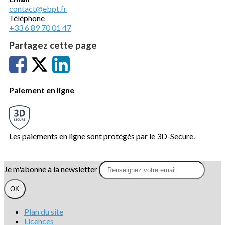
contact@ebpt.fr
Téléphone
+33 6 89 70 01 47
Partagez cette page
Paiement en ligne
Les paiements en ligne sont protégés par le 3D-Secure.
Je m'abonne à la newsletter
OK
Plan du site
Licences